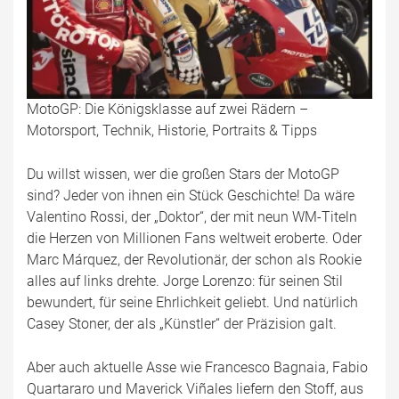
MotoGP: Die Königsklasse auf zwei Rädern –
Motorsport, Technik, Historie, Portraits & Tipps
Du willst wissen, wer die großen Stars der MotoGP
sind? Jeder von ihnen ein Stück Geschichte! Da wäre
Valentino Rossi, der „Doktor“, der mit neun WM-Titeln
die Herzen von Millionen Fans weltweit eroberte. Oder
Marc Márquez, der Revolutionär, der schon als Rookie
alles auf links drehte. Jorge Lorenzo: für seinen Stil
bewundert, für seine Ehrlichkeit geliebt. Und natürlich
Casey Stoner, der als „Künstler“ der Präzision galt.
Aber auch aktuelle Asse wie Francesco Bagnaia, Fabio
Quartararo und Maverick Viñales liefern den Stoff, aus