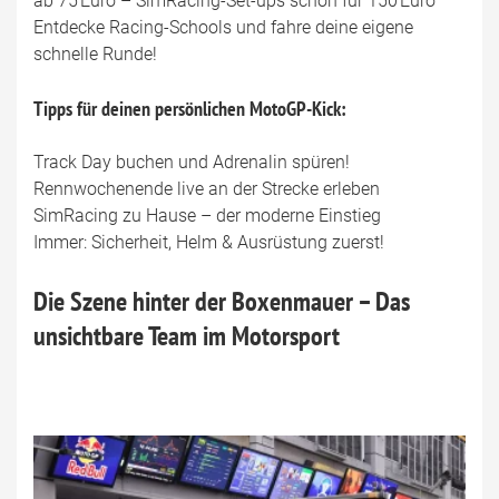
ab 75 Euro – SimRacing-Set-ups schon für 150 Euro
Entdecke Racing-Schools und fahre deine eigene
schnelle Runde!
Tipps für deinen persönlichen MotoGP-Kick:
Track Day buchen und Adrenalin spüren!
Rennwochenende live an der Strecke erleben
SimRacing zu Hause – der moderne Einstieg
Immer: Sicherheit, Helm & Ausrüstung zuerst!
Die Szene hinter der Boxenmauer – Das
unsichtbare Team im Motorsport