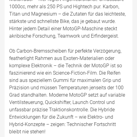
1000cc, mehr als 250 PS und Hightech pur. Karbon,
Titan und Magnesium – die Zutaten für das leichteste,
stärkste und schnellste Bike, das je gebaut wurde.
Hinter jedem Detail einer MotoGP-Maschine steckt
akribische Forschung, Teamwork und Erfindergeist.
Ob Carbon-Bremsscheiben für perfekte Verzögerung,
featherlight Rahmen aus Exoten-Materialien oder
komplexe Elektronik – die Technik der MotoGP ist so
faszinierend wie ein Science-Fiction-Film. Die Reifen
sind aus speziellem Gummi für maximalen Grip und
Präzision und müssen Temperaturen jenseits der 100
Grad standhalten. Moderne MotoGP setzt auf variable
Ventilsteuerung, Quickshifter, Launch Control und
unfassbar präzise Traktionskontrolle. Die Hybride
Entwicklungen für die Zukunft – wie Elektro- und
Hybrid-Konzepte – zeigen: Technischer Fortschritt
bleibt nie stehen!