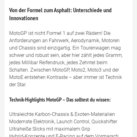
Von der Formel zum Asphalt: Unterschiede und
Innovationen
MotoGP ist nicht Formel 1 auf zwei Rädern! Die
Anforderungen an Fahrwerk, Aerodynamik, Motoren
und Chassis sind einzigartig. Ein Tourenwagen mag
schwer und robust sein, aber hier zählt jedes Gramm,
jedes Millibar Reifendruck, jedes Zehntel beim
Schalten. Zwischen MotoGP, Moto2, Moto3 und der
MotoE entstehen Kontraste – aber immer ist Technik
der Star.
Technik-Highlights MotoGP – Das solltest du wissen:
Ultraleichte Karbon-Chassis & Exoten-Materialien
Modernste Elektronik, Launch Control, Quickshifter
Ultraheiße Slicks mit maximalem Grip
Hybrid-Konzepte und E-Racing auf dem Vormarsch