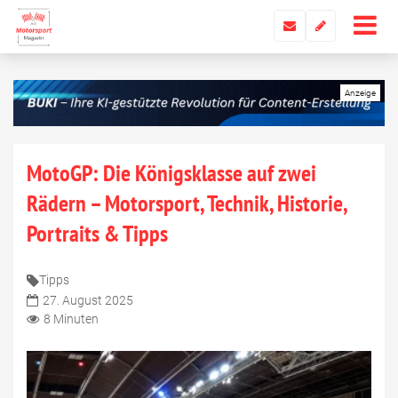
MotoGP: Die Königsklasse auf zwei
Rädern – Motorsport, Technik, Historie,
Portraits & Tipps
Tipps
27. August 2025
8 Minuten