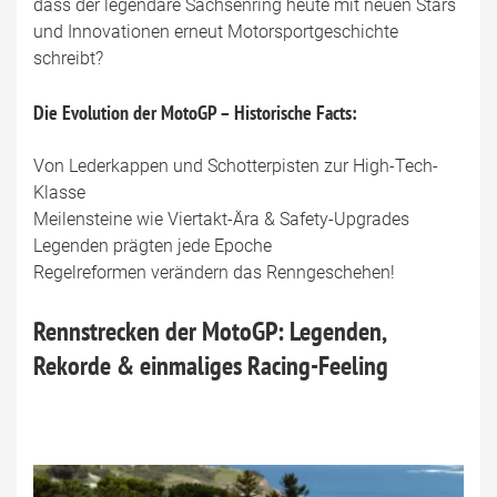
dass der legendäre Sachsenring heute mit neuen Stars
und Innovationen erneut Motorsportgeschichte
schreibt?
Die Evolution der MotoGP – Historische Facts:
Von Lederkappen und Schotterpisten zur High-Tech-
Klasse
Meilensteine wie Viertakt-Ära & Safety-Upgrades
Legenden prägten jede Epoche
Regelreformen verändern das Renngeschehen!
Rennstrecken der MotoGP: Legenden,
Rekorde & einmaliges Racing-Feeling