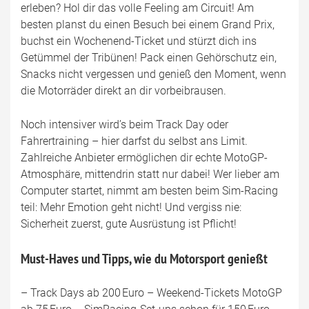
erleben? Hol dir das volle Feeling am Circuit! Am
besten planst du einen Besuch bei einem Grand Prix,
buchst ein Wochenend-Ticket und stürzt dich ins
Getümmel der Tribünen! Pack einen Gehörschutz ein,
Snacks nicht vergessen und genieß den Moment, wenn
die Motorräder direkt an dir vorbeibrausen.
Noch intensiver wird’s beim Track Day oder
Fahrertraining – hier darfst du selbst ans Limit.
Zahlreiche Anbieter ermöglichen dir echte MotoGP-
Atmosphäre, mittendrin statt nur dabei! Wer lieber am
Computer startet, nimmt am besten beim Sim-Racing
teil: Mehr Emotion geht nicht! Und vergiss nie:
Sicherheit zuerst, gute Ausrüstung ist Pflicht!
Must-Haves und Tipps, wie du Motorsport genießt
– Track Days ab 200 Euro – Weekend-Tickets MotoGP