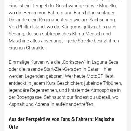
eine ist ein Tempel der Geschwindigkeit wie Mugello,
wo die Herzen von Fahrern und Fans höherschlagen.
Die andere ein Regenabenteuer wie am Sachsenring.
Von Phillip Island, wo die Kängurus grüßen, bis nach
Sepang, dessen subtropisches Klima Mensch und
Maschine alles abverlangt – jede Strecke besitzt ihren
eigenen Charakter.
Einmalige Kurven wie die „Corkscrew“ in Laguna Seca
oder die rasende Start-Ziel-Geraden in Catar – hier
werden Legenden geboren! Wer heute MotoGP liebt,
entdeckt in jedem Kurs Geschichten: jubelnde Tribünen,
legendäre Regenrennen, und knisternde Atmosphäre in
der Boxengasse. Sehnsucht pur findest du überall, wo
Asphalt und Adrenalin aufeinandertreffen.
Aus der Perspektive von Fans & Fahrern: Magische
Orte