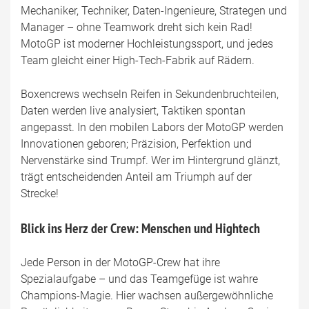
Mechaniker, Techniker, Daten-Ingenieure, Strategen und
Manager – ohne Teamwork dreht sich kein Rad!
MotoGP ist moderner Hochleistungssport, und jedes
Team gleicht einer High-Tech-Fabrik auf Rädern.
Boxencrews wechseln Reifen in Sekundenbruchteilen,
Daten werden live analysiert, Taktiken spontan
angepasst. In den mobilen Labors der MotoGP werden
Innovationen geboren; Präzision, Perfektion und
Nervenstärke sind Trumpf. Wer im Hintergrund glänzt,
trägt entscheidenden Anteil am Triumph auf der
Strecke!
Blick ins Herz der Crew: Menschen und Hightech
Jede Person in der MotoGP-Crew hat ihre
Spezialaufgabe – und das Teamgefüge ist wahre
Champions-Magie. Hier wachsen außergewöhnliche