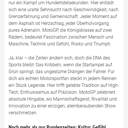
nur ein Kampf um Hundertstelsekunden. Hier entlädt
sich eine uralte Sehnsucht nach Geschwindigkeit, nach
Grenzerfahrung und Gemeinschaft. Jeder Moment auf
dem Asphalt ist Herzschlag, jeder Überholvorgang
pures Adrenalin. MotoGP, die Königsklasse auf zwei
Rädern, bedeutet Faszination zwischen Mensch und
Maschine, Technik und Gefühl, Risiko und Triumph.
Ja, klar – die Zeiten ändern sich, doch die DNA des
Sports bleibt: Das Kribbeln, wenn die Startampel auf
Grün springt, das ungestüme Drängen der Fahrer. Für
dich als echten Motorsportfan steckt in jedem Rennen
ein Stück Legende. Hier trifft gelebte Tradition auf High-
Tech, Enthusiasmus auf Präzision. MotoGP zelebriert
absolute Hingabe, wo Mannschaftsgeist, Rivalität und
Innovation zu einer einzigen, atemberaubenden Show
verschmelzen.
Noch mehr als nur Rundenzeiten: Kultur, Gefühl,