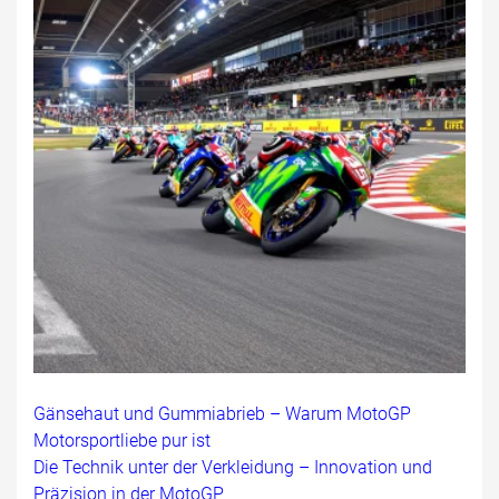
Gänsehaut und Gummiabrieb – Warum MotoGP
Motorsportliebe pur ist
Die Technik unter der Verkleidung – Innovation und
Präzision in der MotoGP