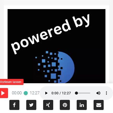
00:00
12:27