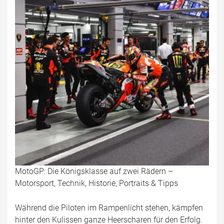
MotoGP: Die Königsklasse auf zwei Rädern –
Motorsport, Technik, Historie, Portraits & Tipps
Während die Piloten im Rampenlicht stehen, kämpfen
hinter den Kulissen ganze Heerscharen für den Erfolg.