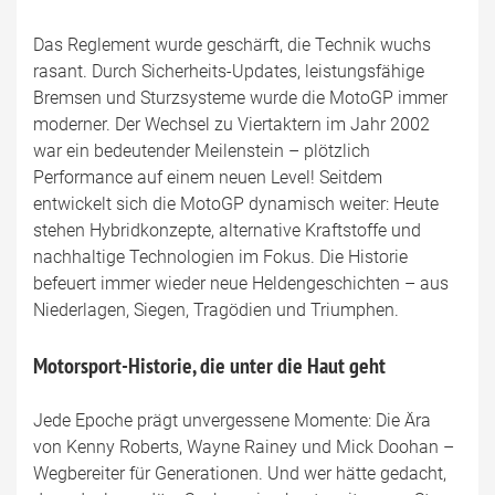
Das Reglement wurde geschärft, die Technik wuchs
rasant. Durch Sicherheits-Updates, leistungsfähige
Bremsen und Sturzsysteme wurde die MotoGP immer
moderner. Der Wechsel zu Viertaktern im Jahr 2002
war ein bedeutender Meilenstein – plötzlich
Performance auf einem neuen Level! Seitdem
entwickelt sich die MotoGP dynamisch weiter: Heute
stehen Hybridkonzepte, alternative Kraftstoffe und
nachhaltige Technologien im Fokus. Die Historie
befeuert immer wieder neue Heldengeschichten – aus
Niederlagen, Siegen, Tragödien und Triumphen.
Motorsport-Historie, die unter die Haut geht
Jede Epoche prägt unvergessene Momente: Die Ära
von Kenny Roberts, Wayne Rainey und Mick Doohan –
Wegbereiter für Generationen. Und wer hätte gedacht,