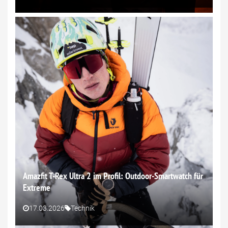
Amazfit T-Rex Ultra 2 im Profil: Outdoor-Smartwatch für
Extreme
17.03.2026
Technik