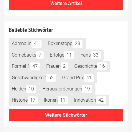
Weitere Artikel
Beliebte Stichwörter
Adrenalin
41
Boxenstopp
28
Comebacks
7
Erfolge
11
Fans
33
Formel 1
47
Frauen
2
Geschichte
16
Geschwindigkeit
52
Grand Prix
41
Helden
10
Herausforderungen
19
Historie
17
Ikonen
11
Innovation
42
Weitere Stichwörter