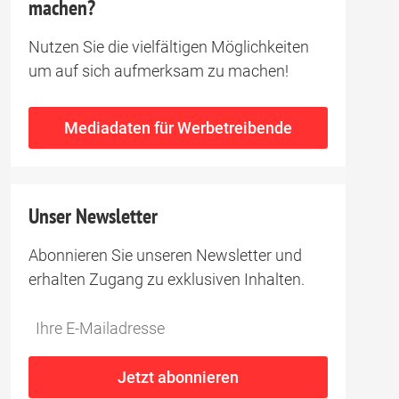
machen?
Nutzen Sie die vielfältigen Möglichkeiten
um auf sich aufmerksam zu machen!
Mediadaten für Werbetreibende
Unser Newsletter
Abonnieren Sie unseren Newsletter und
erhalten Zugang zu exklusiven Inhalten.
Do
*Ihre
not
E-
fill
Mailadresse:
Jetzt abonnieren
this