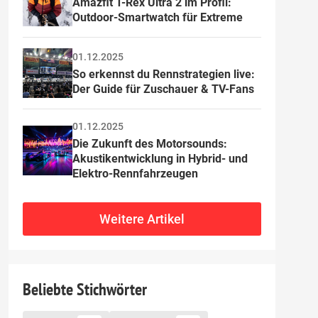
Amazfit T-Rex Ultra 2 im Profil: 
Outdoor-Smartwatch für Extreme
01.12.2025
So erkennst du Rennstrategien live: 
Der Guide für Zuschauer & TV-Fans
01.12.2025
Die Zukunft des Motorsounds: 
Akustikentwicklung in Hybrid- und 
Elektro-Rennfahrzeugen
Weitere Artikel
Beliebte Stichwörter