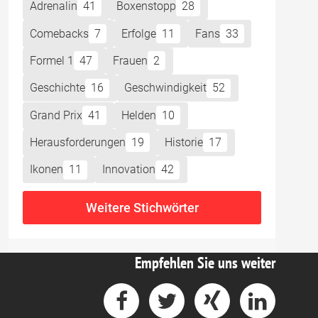
Adrenalin
41
Boxenstopp
28
Comebacks
7
Erfolge
11
Fans
33
Formel 1
47
Frauen
2
Geschichte
16
Geschwindigkeit
52
Grand Prix
41
Helden
10
Herausforderungen
19
Historie
17
Ikonen
11
Innovation
42
Weitere Stichwörter
Empfehlen Sie uns weiter