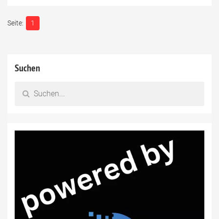
1
Suchen