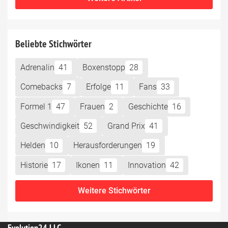
Beliebte Stichwörter
Adrenalin
41
Boxenstopp
28
Comebacks
7
Erfolge
11
Fans
33
Formel 1
47
Frauen
2
Geschichte
16
Geschwindigkeit
52
Grand Prix
41
Helden
10
Herausforderungen
19
Historie
17
Ikonen
11
Innovation
42
Weitere Stichwörter
Evolution24 LLC