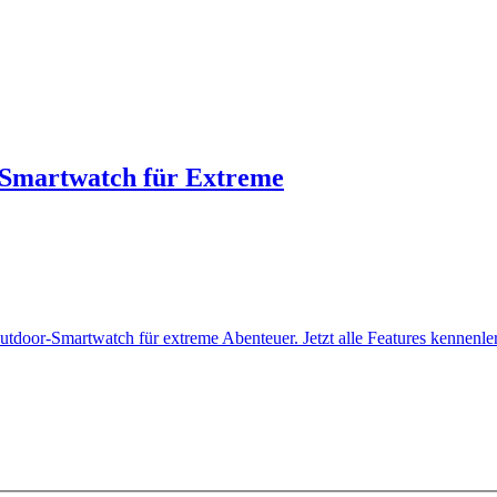
r-Smartwatch für Extreme
utdoor-Smartwatch für extreme Abenteuer. Jetzt alle Features kennenle