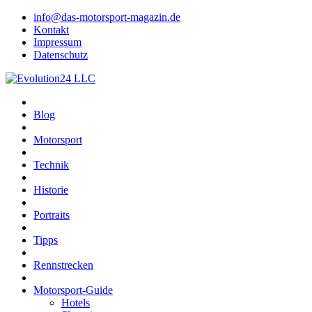
info@das-motorsport-magazin.de
Kontakt
Impressum
Datenschutz
Blog
Motorsport
Technik
Historie
Portraits
Tipps
Rennstrecken
Motorsport-Guide
Hotels