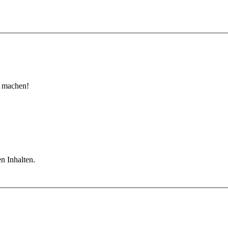
u machen!
n Inhalten.