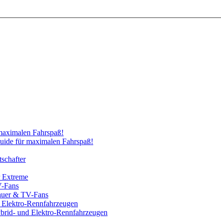
uide für maximalen Fahrspaß!
schafter
r Extreme
hauer & TV-Fans
brid- und Elektro-Rennfahrzeugen