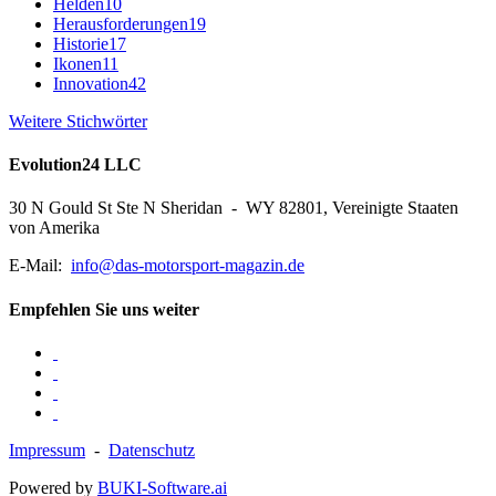
Helden
10
Herausforderungen
19
Historie
17
Ikonen
11
Innovation
42
Weitere Stichwörter
Evolution24 LLC
30 N Gould St Ste N Sheridan - WY 82801, Vereinigte Staaten
von Amerika
E-Mail:
info@das-motorsport-magazin.de
Empfehlen Sie uns weiter
Impressum
-
Datenschutz
Powered by
BUKI-Software.ai