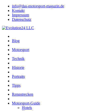
info@das-motorsport-magazin.de
Kontakt
Impressum
Datenschutz
Blog
Motorsport
Technik
Historie
Portraits
Tipps
Rennstrecken
Motorsport-Guide
Hotels