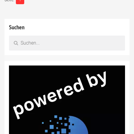
Suchen