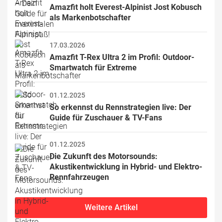
Amazfit holt Everest-Alpinist Jost Kobusch 
als Markenbotschafter
17.03.2026
Amazfit T-Rex Ultra 2 im Profil: Outdoor-
Smartwatch für Extreme
01.12.2025
So erkennst du Rennstrategien live: Der 
Guide für Zuschauer & TV-Fans
01.12.2025
Die Zukunft des Motorsounds: 
Akustikentwicklung in Hybrid- und Elektro-
Rennfahrzeugen
Weitere Artikel