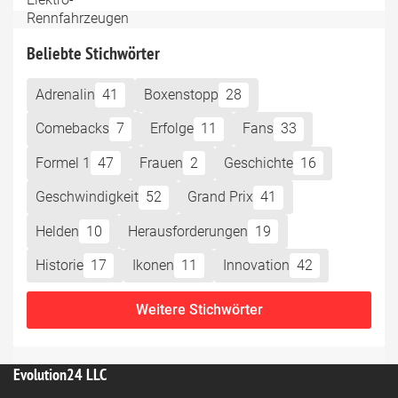
Beliebte Stichwörter
Adrenalin
41
Boxenstopp
28
Comebacks
7
Erfolge
11
Fans
33
Formel 1
47
Frauen
2
Geschichte
16
Geschwindigkeit
52
Grand Prix
41
Helden
10
Herausforderungen
19
Historie
17
Ikonen
11
Innovation
42
Weitere Stichwörter
Evolution24 LLC