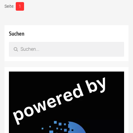
1
Suchen