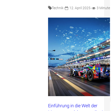
•
•
Technik
12. April 2025
3 Minute
Einführung in die Welt der