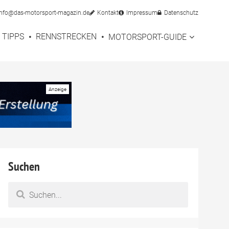
info@das-motorsport-magazin.de
Kontakt
Impressum
Datenschutz
TIPPS
RENNSTRECKEN
MOTORSPORT-GUIDE
und
Suchen
agung