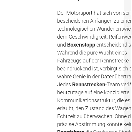
Der Motorsport hat sich von sei
bescheidenen Anfängen zu ein
technologischen Wunder entwicke
dem Geschwindigkeit, Reifenwe
und
Boxenstopp
entscheidend si
Während die pure Wucht eines
Fahrzeugs auf der Rennstrecke
beeindruckend ist, verbirgt sich 
wahre Genie in der Datenübertr
Jedes
Rennstrecken
-Team verlä
heutzutage auf eine konzipierte
Kommunikationsstruktur, die es
erlaubt, den Zustand des Wagen
Echtzeit zu überwachen. Ohne d
präzise Abstimmung könnte kei