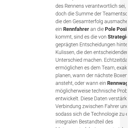
des Rennens verantwortlich sei, s
doch die Summe der Teamentsc
die den Gesamterfolg ausmach
ein
Rennfahrer
an die
Pole Posi
kommt, sind es die von
Strategi
geprägten Entscheidungen hinte
Kulissen, die den entscheidende
Unterschied machen. Echtzeitda
ermöglichen es dem Team, exak
planen, wann der nächste Boxe
ansteht, oder wann ein
Rennwa
möglicherweise technische Pro
entwickelt. Diese Daten verstärk
Verbindung zwischen Fahrer un
sodass sich die Technologie zu 
integralen Bestandteil des