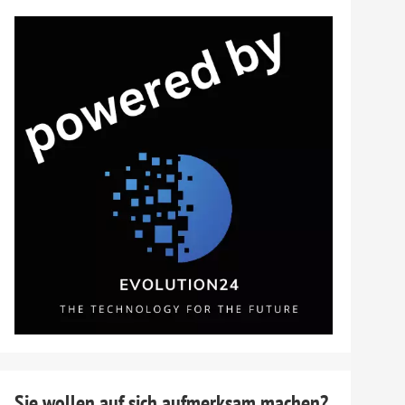
n
Sie wollen auf sich aufmerksam machen?