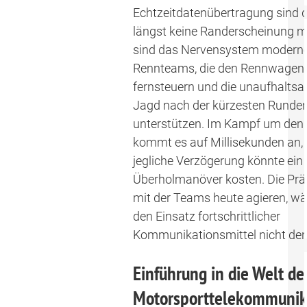
Echtzeitdatenübertragung sind 
längst keine Randerscheinung me
sind das Nervensystem modern
Rennteams, die den Rennwagen
fernsteuern und die unaufhalts
Jagd nach der kürzesten Runden
unterstützen. Im Kampf um den 
kommt es auf Millisekunden an,
jegliche Verzögerung könnte ein
Überholmanöver kosten. Die Präz
mit der Teams heute agieren, w
den Einsatz fortschrittlicher
Kommunikationsmittel nicht den
Einführung in die Welt de
Motorsporttelekommunik