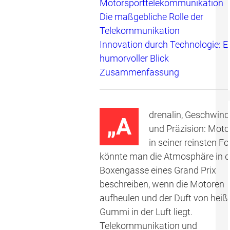
Motorsporttelekommunikation
Die maßgebliche Rolle der
Telekommunikation
Innovation durch Technologie: E
humorvoller Blick
Zusammenfassung
drenalin, Geschwind
„A
und Präzision: Moto
in seiner reinsten F
könnte man die Atmosphäre in d
Boxengasse eines Grand Prix
beschreiben, wenn die Motoren
aufheulen und der Duft von hei
Gummi in der Luft liegt.
Telekommunikation und