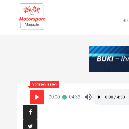
BL
00:00
04:33