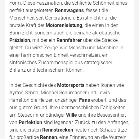
Form. Diese Faszination, die schlichte Schönheit eines
perfekt ausgeloteten
Rennwagens
, fesselt die
Menschheit seit Generationen. Es ist nicht nur die
brutale Kraft der
Motorenleistung
, die einen in den
Bann zieht, sondern auch die beinahe akrobatische
Präzision
, mit der ein
Rennfahrer
über die Strecke
gleitet. Du wirst Zeuge, wie Mensch und Maschine in
einer harmonischen Einheit verschmelzen, ein
sinfonisches Zusammenspiel aus strategischer
Brillanz und technischem Können.
In der Geschichte des
Motorsports
haben Ikonen wie
Ayrton Senna, Michael Schumacher und Lewis
Hamilton die Herzen unzähliger
Fans
erobert, und das
aus gutem Grund. Ihre übermenschlichen Fähigkeiten
am Steuer, ihr unbändiger
Wille
und ihre Besessenheit
von
Perfektion
sind legendär. Zurück zu den Anfängen,
sind die ersten
Rennstrecken
heute noch Schauplätze
für großartige
Rennen
, eine Erinnerung an die Wurzeln