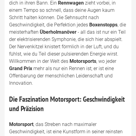
dich in ihren Bann. Ein
Rennwagen
zieht vorbei, in
einem Tempo so schnell, dass deine Augen kaum
Schritt halten können. Die Sehnsucht nach
Geschwindigkeit, die Perfektion jedes
Boxenstopps
, die
meisterhaften
Überholmanöver
- all das ist nur ein Teil
der elektrisierenden Symphonie, die sich hier abspielt.
Der Nervenkitzel knistert förmlich in der Luft, und du
fühlst, wie du Teil dieser pulsierenden Energie wirst.
Willkommen in der Welt des
Motorsports
, wo jeder
Grand Prix
mehr als nur ein Rennen ist; er ist eine
Offenbarung der menschlichen Leidenschaft und
Innovation.
Die Faszination Motorsport: Geschwindigkeit
und Präzision
Motorsport
, das Streben nach maximaler
Geschwindigkeit, ist eine Kunstform in seiner reinsten