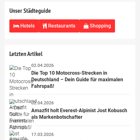
Unser Städteguide
Hotels
Restaurants
Shopping
Letzten Artikel
02.04.2026
Die Top 10 Motocross-Strecken in 
Deutschland – Dein Guide für maximalen 
Fahrspaß!
02.04.2026
Amazfit holt Everest-Alpinist Jost Kobusch 
als Markenbotschafter
17.03.2026