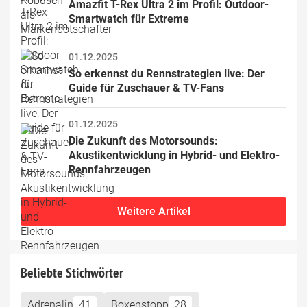
Amazfit T-Rex Ultra 2 im Profil: Outdoor-
Smartwatch für Extreme
01.12.2025
So erkennst du Rennstrategien live: Der 
Guide für Zuschauer & TV-Fans
01.12.2025
Die Zukunft des Motorsounds: 
Akustikentwicklung in Hybrid- und Elektro-
Rennfahrzeugen
Weitere Artikel
Beliebte Stichwörter
Adrenalin
41
Boxenstopp
28