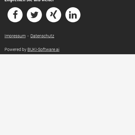
Impressum
-
Datenschutz
Powered by
BUKI-Software.ai