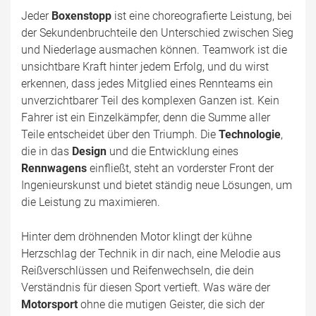
Jeder
Boxenstopp
ist eine choreografierte Leistung, bei
der Sekundenbruchteile den Unterschied zwischen Sieg
und Niederlage ausmachen können. Teamwork ist die
unsichtbare Kraft hinter jedem Erfolg, und du wirst
erkennen, dass jedes Mitglied eines Rennteams ein
unverzichtbarer Teil des komplexen Ganzen ist. Kein
Fahrer ist ein Einzelkämpfer, denn die Summe aller
Teile entscheidet über den Triumph. Die
Technologie
,
die in das
Design
und die Entwicklung eines
Rennwagens
einfließt, steht an vorderster Front der
Ingenieurskunst und bietet ständig neue Lösungen, um
die Leistung zu maximieren.
Hinter dem dröhnenden Motor klingt der kühne
Herzschlag der Technik in dir nach, eine Melodie aus
Reißverschlüssen und Reifenwechseln, die dein
Verständnis für diesen Sport vertieft. Was wäre der
Motorsport
ohne die mutigen Geister, die sich der