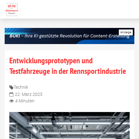
Entwicklungsprototypen und
Testfahrzeuge in der Rennsportindustrie
Technik
22. März 2025
4 Minuten