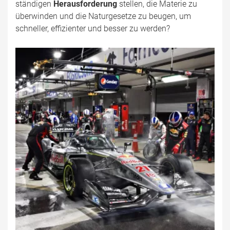
ständigen
Herausforderung
stellen, die Materie zu
überwinden und die Naturgesetze zu beugen, um
schneller, effizienter und besser zu werden?