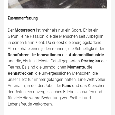
Zusammenfassung
Der
Motorsport
ist mehr als nur ein Sport. Er ist ein
Gefühl, eine Passion, die die Menschen seit Anbeginn
in seinen Bann zieht. Du erlebst die energiegeladene
Atmosphäre eines jeden rennens, die Schnelligkeit der
Rennfahrer
, die
Innovationen
der
Automobilindustrie
und die, bis ins kleinste Detail geplanten
Strategien
der
Teams. Es sind die unmöglichen
Momente
, die
Rennstrecken
, die unvergesslichen Menschen, die
unser Herz für immer gefangen halten. Eine Welt voller
Adrenalin, in der der Jubel der
Fans
und das Kreischen
der Reifen ein unvergessliches Erlebnis schaffen und
für viele die wahre Bedeutung von Freiheit und
Lebensfreude verkörpern.