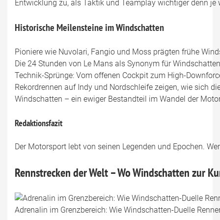
Entwicklung zu, als Taktik und Teamplay wichtiger denn je 
Historische Meilensteine im Windschatten
Pioniere wie Nuvolari, Fangio und Moss prägten frühe Wind
Die 24 Stunden von Le Mans als Synonym für Windschatten
Technik-Sprünge: Vom offenen Cockpit zum High-Downforc
Rekordrennen auf Indy und Nordschleife zeigen, wie sich di
Windschatten – ein ewiger Bestandteil im Wandel der Motor
Redaktionsfazit
Der Motorsport lebt von seinen Legenden und Epochen. Wer W
Rennstrecken der Welt – Wo Windschatten zur Ku
Adrenalin im Grenzbereich: Wie Windschatten-Duelle Rennen 