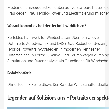
Moderne Fahrzeuge setzen dabei auf verstellbare Flügel, c
Frau gegen Frau! Hybrid-Power und Elektrifizierung mische
Worauf kommt es bei der Technik wirklich an?
Perfektes Fahrwerk für Windschatten-Überholmanöver
Optimierte Aerodynamik und DRS (Drag Reduction System) i
Hybride Powertrain-Strategien in modernen Rennserien
Unterschiede in Formel-, Rallye- und Tourenwagen durch sp
Simulation und Datenanalyse als Grundlagen für Windschat
Redaktionsfazit
Ohne Technik keine Show: Der Reiz der Windschattenduelle li
Legenden auf Kollisionskurs – Portraits der spek