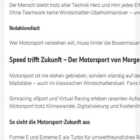
Der Mensch bleibt trotz aller Technik Herz und Hirn jedes Er
Ohne Teamwork keine Windschatten-Überholmanöver – und 
Redaktionsfazit
Wer Motorsport verstehen will, muss hinter die Boxenmauer b
Speed trifft Zukunft – Der Motorsport von Morg
Motorsport ist nie stehen geblieben, sondern ständig auf de
Maßstäbe – auch im klassischen Windschattenduell. Fans fi
Simracing, eSport und Virtual Racing erleben rasanten Aufsc
Motorsport trotz Klimawandel, Digitalisierung und Kostend
So sieht die Motorsport-Zukunft aus
Formel E und Extreme E als Turbo für umweltfreundliches 