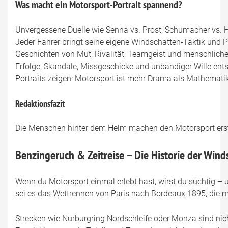
Was macht ein Motorsport-Portrait spannend?
Unvergessene Duelle wie Senna vs. Prost, Schumacher vs. 
Jeder Fahrer bringt seine eigene Windschatten-Taktik und P
Geschichten von Mut, Rivalität, Teamgeist und menschlich
Erfolge, Skandale, Missgeschicke und unbändiger Wille ent
Portraits zeigen: Motorsport ist mehr Drama als Mathematik
Redaktionsfazit
Die Menschen hinter dem Helm machen den Motorsport erst l
Benzingeruch & Zeitreise – Die Historie der Win
Wenn du Motorsport einmal erlebt hast, wirst du süchtig – 
sei es das Wettrennen von Paris nach Bordeaux 1895, die mö
Strecken wie Nürburgring Nordschleife oder Monza sind nich