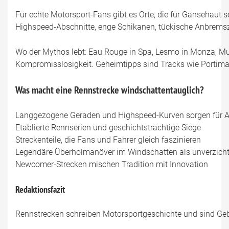
Für echte Motorsport-Fans gibt es Orte, die für Gänsehaut
Highspeed-Abschnitte, enge Schikanen, tückische Anbremszo
Wo der Mythos lebt: Eau Rouge in Spa, Lesmo in Monza, Muls
Kompromisslosigkeit. Geheimtipps sind Tracks wie Portima
Was macht eine Rennstrecke windschattentauglich?
Langgezogene Geraden und Highspeed-Kurven sorgen für A
Etablierte Rennserien und geschichtsträchtige Siege
Streckenteile, die Fans und Fahrer gleich faszinieren
Legendäre Überholmanöver im Windschatten als unverzicht
Newcomer-Strecken mischen Tradition mit Innovation
Redaktionsfazit
Rennstrecken schreiben Motorsportgeschichte und sind Gebu