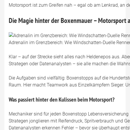
Motorsport ist zum Greifen nah – egal ob am Lenkrad, an d
Die Magie hinter der Boxenmauer – Motorsport a
Adrenalin im Grenzbereich: Wie Windschatten-Duelle Rennen 
Klar – auf der Strecke sieht alles nach Heldenepos aus. Abe
Strategen oder Datenanalysten – sie alle machen die Wahnsi
Die Aufgaben sind vielfältig: Boxenstopps auf die Hundert
Raum. Hier macht Teamwork aus Einzelkämpfern Sieger. Und 
Was passiert hinter den Kulissen beim Motorsport?
Mechaniker sind für jeden Boxenstopp Lebensversicherung
Strategen jonglieren mit Reifendruck, Spritverbrauch und 
Datenanalysten erkennen Fehler – bevor sie überhaupt ent