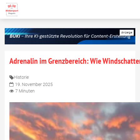
Adrenalin im Grenzbereich: Wie Windschatten
Historie
19. November 2025
7 Minuten