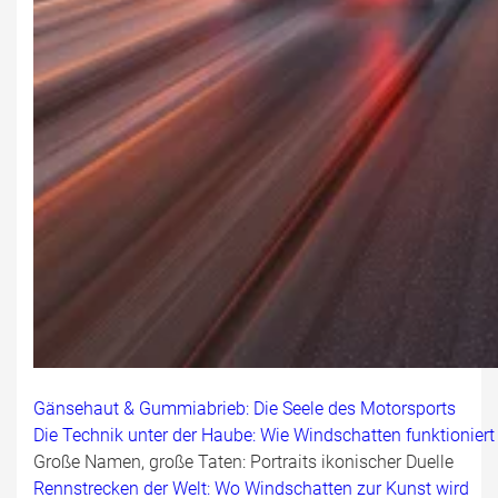
Gänsehaut & Gummiabrieb: Die Seele des Motorsports
Die Technik unter der Haube: Wie Windschatten funktioniert
Große Namen, große Taten: Portraits ikonischer Duelle
Rennstrecken der Welt: Wo Windschatten zur Kunst wird