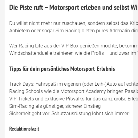
Die Piste ruft – Motorsport erleben und selbst W
Du willst nicht mehr nur zuschauen, sondern selbst das Kri
Anbietern oder sogar Sim-Racing bieten pures Adrenalin di
Wer Racing Life aus der VIP-Box genießen möchte, bekommt 
Windschattenduelle trainieren wie die Profis – und zwar 
Tipps für dein persönliches Motorsport-Erlebnis
Track Days: Fahrspaß im eigenen (oder Leih-)Auto auf echt
Racing Schools wie die Motorsport Academy bringen Pas
VIP-Tickets und exklusive Pitwalks für das ganz große Erle
Sim-Racing als günstiger, sicherer Einstieg
Sicherheit geht vor: Schutzausrüstung lohnt sich immer!
Redaktionsfazit